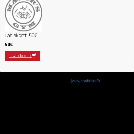
Lahjakortti 50€
50€
Lisää koriin
Powered by Confirma
(www.confirma.fi)